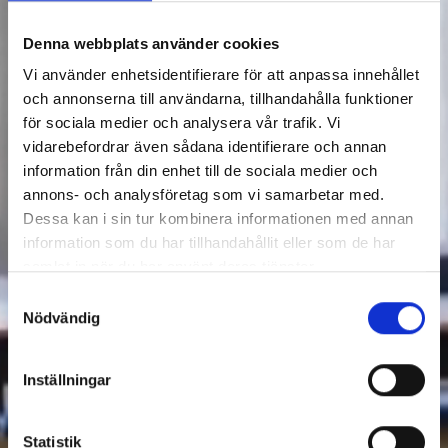
Denna webbplats använder cookies
Vi använder enhetsidentifierare för att anpassa innehållet
och annonserna till användarna, tillhandahålla funktioner
för sociala medier och analysera vår trafik. Vi
vidarebefordrar även sådana identifierare och annan
information från din enhet till de sociala medier och
annons- och analysföretag som vi samarbetar med.
Dessa kan i sin tur kombinera informationen med annan
information som du har tillhandahållit eller som de har
samlat in när du har använt deras tjänster.
Samtyckesval
Nödvändig
Inställningar
Statistik