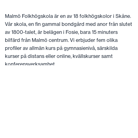
Malmö Folkhögskola är en av 18 folkhögskolor i Skåne.
Vår skola, en fin gammal bondgård med anor från slutet
av 1800-talet, är belägen i Fosie, bara 15 minuters
bilfärd från Malmö centrum. Vi erbjuder fem olika
profiler av allmän kurs på gymnasienivå, särskilda
kurser på distans eller online, kvällskurser samt
konferensverksamhet.
Mer om Malmö Folkhögskola