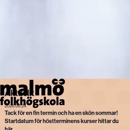
Aktuellt
2026.06.24
Tack för en fin termin och ha en skön sommar!
Startdatum för höstterminens kurser hittar du
här