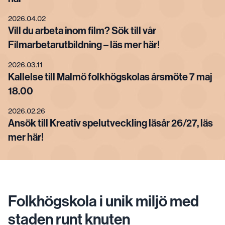
2026.04.02
Vill du arbeta inom film? Sök till vår
Filmarbetarutbildning – läs mer här!
2026.03.11
Kallelse till Malmö folkhögskolas årsmöte 7 maj
18.00
2026.02.26
Ansök till Kreativ spelutveckling läsår 26/27, läs
mer här!
Folkhögskola i unik miljö med
staden runt knuten