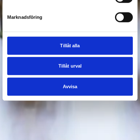
Marknadsföring
Tillåt alla
Tillåt urval
Avvisa