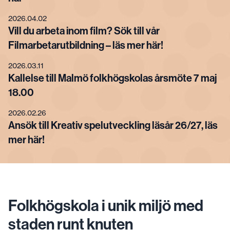
2026.04.02
Vill du arbeta inom film? Sök till vår
Filmarbetarutbildning – läs mer här!
2026.03.11
Kallelse till Malmö folkhögskolas årsmöte 7 maj
18.00
2026.02.26
Ansök till Kreativ spelutveckling läsår 26/27, läs
mer här!
Folkhögskola i unik miljö med
staden runt knuten