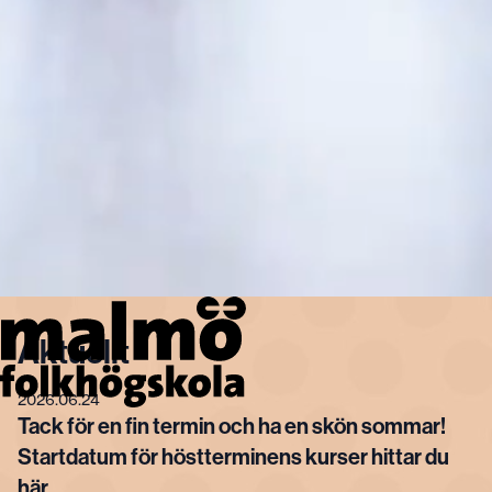
Aktuellt
2026.06.24
Tack för en fin termin och ha en skön sommar!
Startdatum för höstterminens kurser hittar du
här