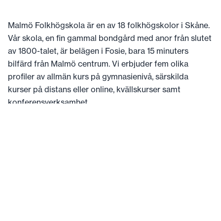
Malmö Folkhögskola är en av 18 folkhögskolor i Skåne.
Vår skola, en fin gammal bondgård med anor från slutet
av 1800-talet, är belägen i Fosie, bara 15 minuters
bilfärd från Malmö centrum. Vi erbjuder fem olika
profiler av allmän kurs på gymnasienivå, särskilda
kurser på distans eller online, kvällskurser samt
konferensverksamhet.
Mer om Malmö Folkhögskola