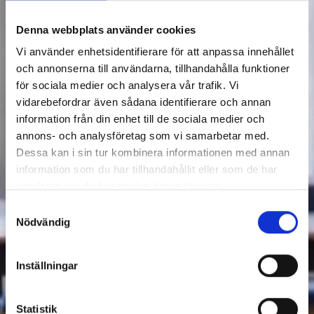
Denna webbplats använder cookies
Vi använder enhetsidentifierare för att anpassa innehållet
och annonserna till användarna, tillhandahålla funktioner
för sociala medier och analysera vår trafik. Vi
vidarebefordrar även sådana identifierare och annan
information från din enhet till de sociala medier och
annons- och analysföretag som vi samarbetar med.
Dessa kan i sin tur kombinera informationen med annan
information som du har tillhandahållit eller som de har
samlat in när du har använt deras tjänster.
Samtyckesval
Nödvändig
Inställningar
Statistik