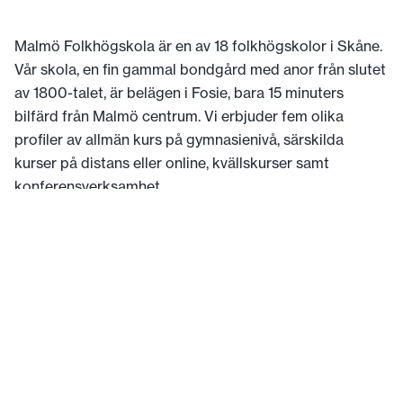
Malmö Folkhögskola är en av 18 folkhögskolor i Skåne.
Vår skola, en fin gammal bondgård med anor från slutet
av 1800-talet, är belägen i Fosie, bara 15 minuters
bilfärd från Malmö centrum. Vi erbjuder fem olika
profiler av allmän kurs på gymnasienivå, särskilda
kurser på distans eller online, kvällskurser samt
konferensverksamhet.
Mer om Malmö Folkhögskola