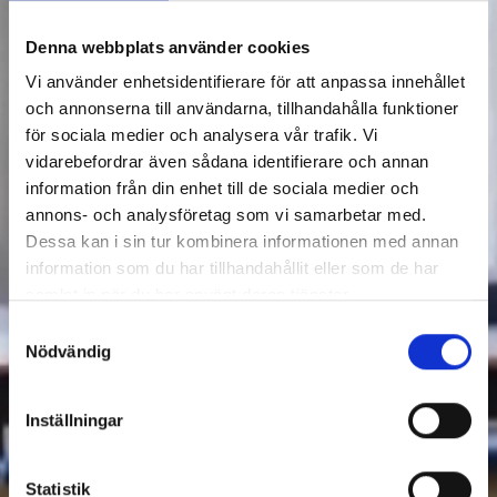
Denna webbplats använder cookies
Vi använder enhetsidentifierare för att anpassa innehållet
och annonserna till användarna, tillhandahålla funktioner
för sociala medier och analysera vår trafik. Vi
vidarebefordrar även sådana identifierare och annan
information från din enhet till de sociala medier och
annons- och analysföretag som vi samarbetar med.
Dessa kan i sin tur kombinera informationen med annan
information som du har tillhandahållit eller som de har
samlat in när du har använt deras tjänster.
Samtyckesval
Nödvändig
Inställningar
Statistik