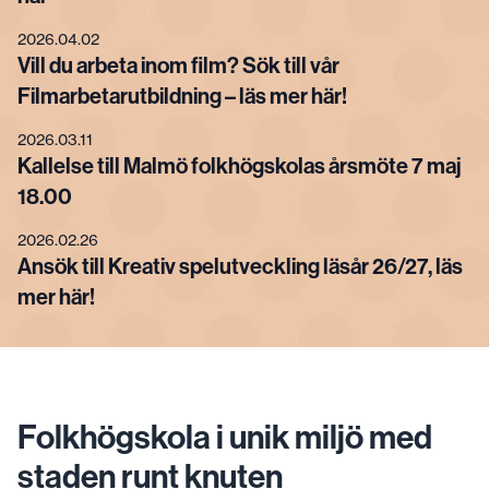
2026.04.02
Vill du arbeta inom film? Sök till vår
Filmarbetarutbildning – läs mer här!
2026.03.11
Kallelse till Malmö folkhögskolas årsmöte 7 maj
18.00
2026.02.26
Ansök till Kreativ spelutveckling läsår 26/27, läs
mer här!
Folkhögskola i unik miljö med
staden runt knuten