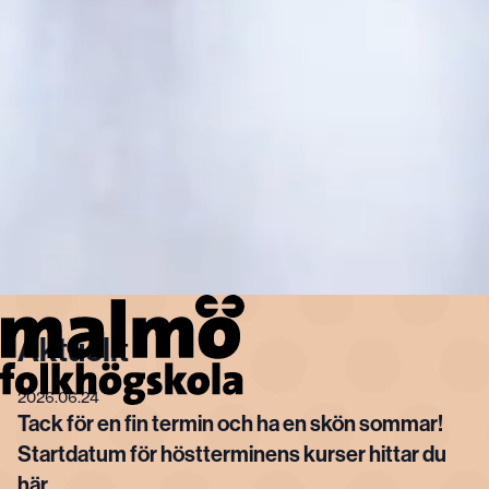
Aktuellt
2026.06.24
Tack för en fin termin och ha en skön sommar!
Startdatum för höstterminens kurser hittar du
här