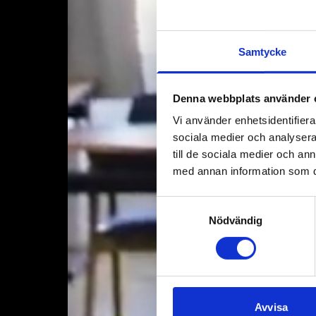
Samtycke
Denna webbplats använder 
Vi använder enhetsidentifierar
sociala medier och analysera 
till de sociala medier och a
med annan information som du 
Samtyckesval
Nödvändig
Avvisa